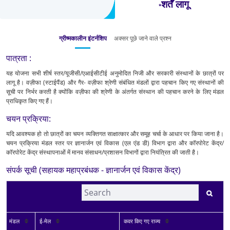
शर्तें लागू
*
ग्रीष्मकालीन इंटर्नशिप
अक्सर पूछे जाने वाले प्रश्न
पात्रता :
यह योजना सभी शीर्ष स्तर/यूजीसी/एआईसीटीई अनुमोदित निजी और सरकारी संस्थानों के छात्रों पर
लागू है। वज़ीफा (स्‍टाईपैंड) और गैर- वज़ीफा श्रेणी संबंधित मंडलों द्वारा पहचान किए गए संस्थानों की
सूची पर निर्भर करती है क्योंकि वज़ीफा की श्रेणी के अंतर्गत संस्थान की पहचान करने के लिए मंडल
प्राधिकृत किए गए हैं।
चयन प्रक्रिया:
यदि आवश्यक हो तो छात्रों का चयन व्यक्तिगत साक्षात्कार और समूह चर्चा के आधार पर किया जाना है।
चयन प्रक्रिया मंडल स्‍तर पर ज्ञानार्जन एवं विकास (एल एंड डी) विभाग द्वारा और कॉरपोरेट केंद्र/
कॉरपोरेट केंद्र संस्‍थापनाओं में मानव संसाधन/प्रशासन विभागों द्वारा नियंत्रित की जाती है।
संपर्क सूची (सहायक महाप्रबंधक - ज्ञानार्जन एवं विकास केंद्र)
Se
मंडल
ई-मेल
कवर किए गए राज्य