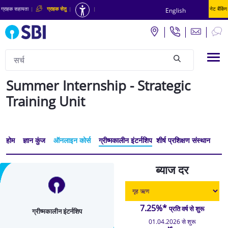
ग्राहक सहायता
|
ग्राहक सेतु
|
|
नेट बैंकिंग
English
सर्च
Tog
null
Summer Internship - Strategic
Training Unit
होम
ज्ञान कुंज
ऑनलाइन कोर्स
ग्रीष्मकालीन इंटर्नशिप
शीर्ष प्रशिक्षण संस्थान
ब्याज दर
7.25%*
प्रति वर्ष से शुरू
ग्रीष्मकालीन इंटर्नशिप
01.04.2026 से शुरू