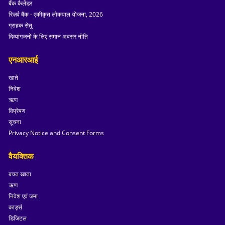
बैंक कैलेंडर
रिज़र्व बैंक - एकीकृत लोकपाल योजना, 2026
ग्राहक सेतु
दिव्यांगजनों के लिए समान अवसर नीति
एनआरआई
खाते
निवेश
ऋण
विप्रेषण
सूचना
Privacy Notice and Consent Forms
वैयक्तिक
बचत खाता
ऋण
निवेश एवं जमा
कार्ड्स
डिजिटल