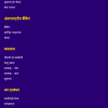
सूचनाएं एवं सेवाएं
सेवा प्रभार
अंतरराष्ट्रीय बैंकिंग
बैंकिंग
क्रेडिट फाइनांस
सेवाएं
व्यवसाय
सीएजी एवं एमसीजी
चालू खाता
एसएमइ – जमा
एसएमइ – ऋण
सूचनाएं
धन प्रबंधन
एसबीआई वेल्थ
प्रोडक्ट्स