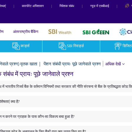
स्‍थाएं
|
कारपोरेट अभिशासन
|
निवेशक संबंध
|
न्यूज़ में एसबीआई
|
मीण
अंतरराष्ट्रीय बैंकिंग
कार्ड्स
SBI रिवार्ड्ज़
डिजि
ानेवाले प्रश्न) मृतक खाता
पेंशन संबंधी प्रायः पूछे जानेवाले प्रश्न
अधिक देखें
के संबंध में प्रायः पूछे जानेवाले प्रश्न
संबंध में भारतीय रिजर्व बैंक के वर्तमान विनियमों तथा सरकार की नीति संरचना से बैंक के प्रतिबद्धता कोड 
षताएं क्या है?
पालन न करने पर ग्राहक के पास कौन-सा विकल्प बचा हुआ है?
रतिबद्धता कोड के अनुपालन के लिए बैंकों द्वारा क्या उपाय किए गए है?