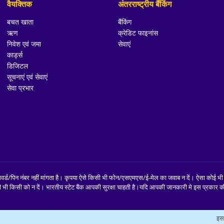
वैयक्तिक
अंतरराष्ट्रीय बैंकिंग
बचत खाता
बैंकिंग
ऋण
क्रेडिट फाइनांस
निवेश एवं जमा
सेवाएं
कार्ड्स
डिजिटल
सूचनाएं एवं सेवाएं
सेवा प्रभार
पासवर्ड/पिन नंबर नहीं मांगता है। कृपया ऐसे किसी भी फोन/एसएमएस/ई-मेल का जवाब न दें। ऐसा क
ी भी किसी को न दें।
भारतीय स्टेट बैंक आपकी सुरक्षा चाहती है।यदि आपकी जानकारी मे इस प्रकार क
इस 