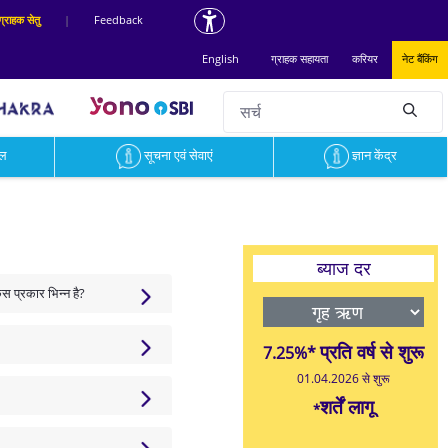
ग्राहक सेतु
|
Feedback
English
ग्राहक सहायता
करियर
नेट बैंकिंग
सर्च
null
टल
सूचना एवं सेवाएं
ज्ञान केंद्र
ब्याज दर
किस प्रकार भिन्न है?
प्रति वर्ष से शुरू
7.25%*
01.04.2026 से शुरू
शर्तें लागू
*