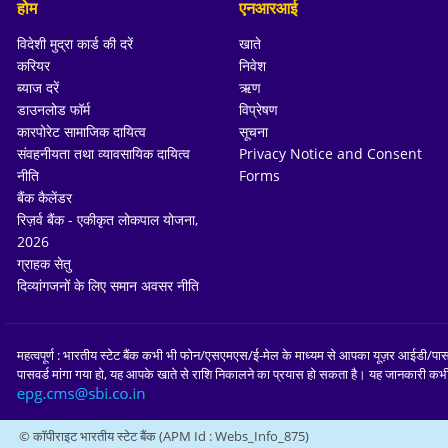
होम
एनआरआई
विदेशी मुद्रा कार्ड की दरें
खाते
करियर
निवेश
ब्याज दरें
ऋण
डाउनलोड फॉर्म
विप्रेषण
कारपोरेट सामाजिक दायित्व
सूचना
संवहनीयता तथा व्यावसायिक दायित्व
Privacy Notice and Consent
नीति
Forms
बैंक कैलेंडर
रिज़र्व बैंक - एकीकृत लोकपाल योजना,
2026
ग्राहक सेतु
दिव्यांगजनों के लिए समान अवसर नीति
महत्वपूर्ण : भारतीय स्टेट बैंक कभी भी फोन/एसएमएस/ई-मेल के माध्यम से आपका यूज़र आईडी/
पासवर्ड मांगा गया हो, यह आपके खाते से राशि निकालने का प्रयास हो सकता है। यह जानकारी कभ
© कॉपीराइट भारतीय स्टेट बैंक (APM Id : Webs_Info_875)