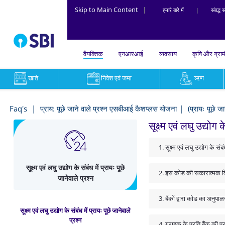
Skip to Main Content
|
हमारे बारे में
|
संबद्ध सं
वैयक्तिक
एनआरआई
व्यवसाय
कृषि और ग्रा
खाते
निवेश एवं जमा
ऋण
सूक्ष्म
एवं
Faq's
प्राय: पूछे जाने वाले प्रश्न एसबीआई कैशप्लस योजना
(प्रायः पूछे ज
लघु
सूक्ष्म एवं लघु उद्योग 
उद्योग
1. सूक्ष्म एवं लघु उद्योग के 
के
सूक्ष्म एवं लघु उद्योग के संबंध में प्रायः पूछे
संबंध
2. इस कोड की सकारात्मक विशे
जानेवाले प्रश्न
में
3. बैंकों द्वारा कोड का अनु
प्रायः
सूक्ष्म एवं लघु उद्योग के संबंध में प्रायः पूछे जानेवाले
पूछे
प्रश्न
4. ग्राहक के प्रति बैंक की प्