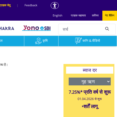
ग्राहक सेतु
|
Feedback
English
ग्राहक सहायता
करियर
नेट बैंकिंग
सर्च
null
ाइल
कृषि
ब्लॉग & वीडियो
ब्ध है।
ब्याज दर
प्रति वर्ष से शुरू
7.25%*
01.04.2026 से शुरू
शर्तें लागू
*