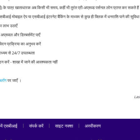
) के पात्र खाताधारक अब किसी भी समय, कहीं भी तुरंत प्री-अप्रूव्ड पर्सनल लोन प्राप्त कर सकते है
सबीआई मोबाइल ऐप या एसबीआई इंटरनेट बैंकिंग के माध्यम से कुछ ही क्लिक में धनराशि पाने की सुविध
का लाभ उठाएँ
 अप्रूवल और डिस्बर्समेंट पाएँ
ेदन प्रक्रिया का अनुभव करें
े माध्यम से 24/7 उपलब्धता
 करें - शाखा में जाने की आवश्यकता नहीं
्लॉग
पर जाएँ ।
Las
|
|
|
़ में एसबीआई
संपर्क करें
साइट नक्शा
अस्वीकरण